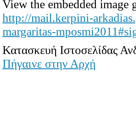
View the embedded image ga
http://mail.kerpini-arkadia
margaritas-mposmi2011#si
Κατασκευή Ιστοσελίδας Αν
Πήγαινε στην Αρχή