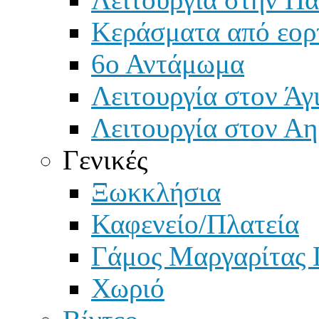
Κεράσματα από εορ
6ο Αντάμωμα
Λειτουργία στον Άγ
Λειτουργία στον Αη
Γενικές
Ξωκκλήσια
Καφενείο/Πλατεία
Γάμος Μαργαρίτας 
Χωριό