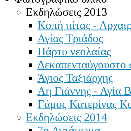
Εκδηλώσεις 2013
Κοπή πίτας - Αρχαιρ
Αγίας Τριάδος
Πάρτυ νεολαίας
Δεκαπενταύγουστο 
Άγιος Ταξιάρχης
Αη Γιάννης - Αγία 
Γάμος Κατερίνας Κ
Εκδηλώσεις 2014
7ο Αντάμωμα