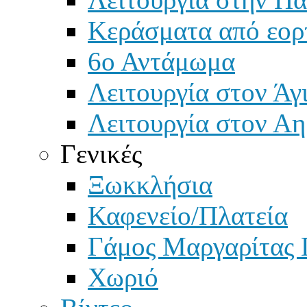
Κεράσματα από εορ
6ο Αντάμωμα
Λειτουργία στον Άγ
Λειτουργία στον Αη
Γενικές
Ξωκκλήσια
Καφενείο/Πλατεία
Γάμος Μαργαρίτας 
Χωριό