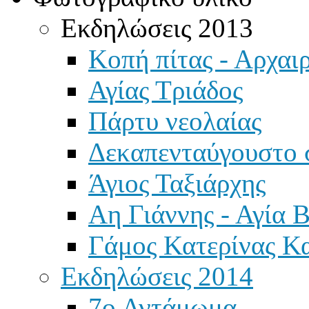
Εκδηλώσεις 2013
Κοπή πίτας - Αρχαιρ
Αγίας Τριάδος
Πάρτυ νεολαίας
Δεκαπενταύγουστο 
Άγιος Ταξιάρχης
Αη Γιάννης - Αγία 
Γάμος Κατερίνας Κ
Εκδηλώσεις 2014
7ο Αντάμωμα