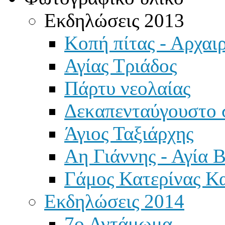
Εκδηλώσεις 2013
Κοπή πίτας - Αρχαιρ
Αγίας Τριάδος
Πάρτυ νεολαίας
Δεκαπενταύγουστο 
Άγιος Ταξιάρχης
Αη Γιάννης - Αγία 
Γάμος Κατερίνας Κ
Εκδηλώσεις 2014
7ο Αντάμωμα