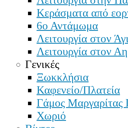
Κεράσματα από εορ
6ο Αντάμωμα
Λειτουργία στον Άγ
Λειτουργία στον Αη
Γενικές
Ξωκκλήσια
Καφενείο/Πλατεία
Γάμος Μαργαρίτας 
Χωριό