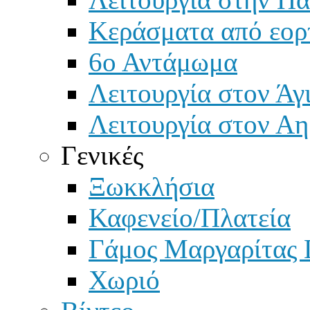
Κεράσματα από εορ
6ο Αντάμωμα
Λειτουργία στον Άγ
Λειτουργία στον Αη
Γενικές
Ξωκκλήσια
Καφενείο/Πλατεία
Γάμος Μαργαρίτας 
Χωριό