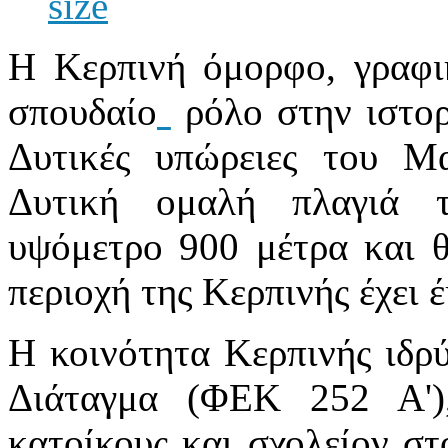
Η Κερπινή όμορφο, γραφικ
σπουδαίο
ρόλο στην ιστορ
Δυτικές υπώρειες του Μ
Δυτική ομαλή πλαγιά 
υψόμετρο 900 μέτρα και θ
περιοχή της Κερπινής έχει έ
Η κοινότητα Κερπινής ιδρ
Διάταγμα (ΦΕΚ 252 Α')
κατοίκους και σχολείον στ