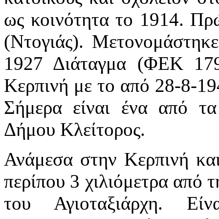
ως κοινότητα το 1914. Πρ
(Ντογιάς). Μετονομάστηκ
1927 Διάταγμα (ΦΕΚ 179
Κερπινή με το από 28-8-19
Σήμερα είναι ένα από τα
Δήμου Κλείτορος.
Ανάμεσα στην Κερπινή και
περίπου 3 χιλιόμετρα από τ
του Αγιοταξιάρχη. Εί