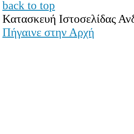
back to top
Κατασκευή Ιστοσελίδας Αν
Πήγαινε στην Αρχή