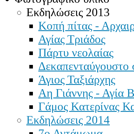
Εκδηλώσεις 2013
Κοπή πίτας - Αρχαιρ
Αγίας Τριάδος
Πάρτυ νεολαίας
Δεκαπενταύγουστο 
Άγιος Ταξιάρχης
Αη Γιάννης - Αγία 
Γάμος Κατερίνας Κ
Εκδηλώσεις 2014
7ο Αντάμωμα