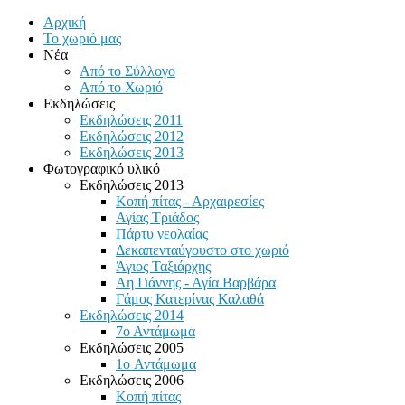
Αρχική
Το χωριό μας
Νέα
Από το Σύλλογο
Από το Χωριό
Εκδηλώσεις
Εκδηλώσεις 2011
Εκδηλώσεις 2012
Εκδηλώσεις 2013
Φωτογραφικό υλικό
Εκδηλώσεις 2013
Κοπή πίτας - Αρχαιρεσίες
Αγίας Τριάδος
Πάρτυ νεολαίας
Δεκαπενταύγουστο στο χωριό
Άγιος Ταξιάρχης
Αη Γιάννης - Αγία Βαρβάρα
Γάμος Κατερίνας Καλαθά
Εκδηλώσεις 2014
7ο Αντάμωμα
Εκδηλώσεις 2005
1o Αντάμωμα
Εκδηλώσεις 2006
Κοπή πίτας